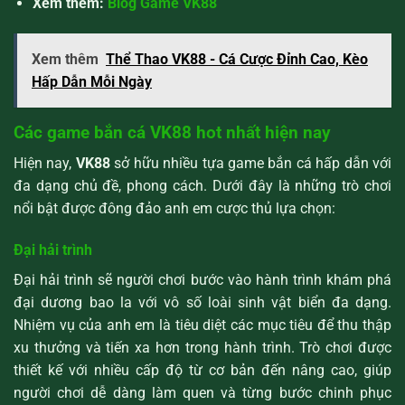
Xem thêm:
Blog Game VK88
Xem thêm
Thể Thao VK88 - Cá Cược Đỉnh Cao, Kèo
Hấp Dẫn Mỗi Ngày
Các game bắn cá VK88 hot nhất hiện nay
Hiện nay,
VK88
sở hữu nhiều tựa game bắn cá hấp dẫn với
đa dạng chủ đề, phong cách. Dưới đây là những trò chơi
nổi bật được đông đảo anh em cược thủ lựa chọn:
Đại hải trình
Đại hải trình sẽ người chơi bước vào hành trình khám phá
đại dương bao la với vô số loài sinh vật biển đa dạng.
Nhiệm vụ của anh em là tiêu diệt các mục tiêu để thu thập
xu thưởng và tiến xa hơn trong hành trình. Trò chơi được
thiết kế với nhiều cấp độ từ cơ bản đến nâng cao, giúp
người chơi dễ dàng làm quen và từng bước chinh phục