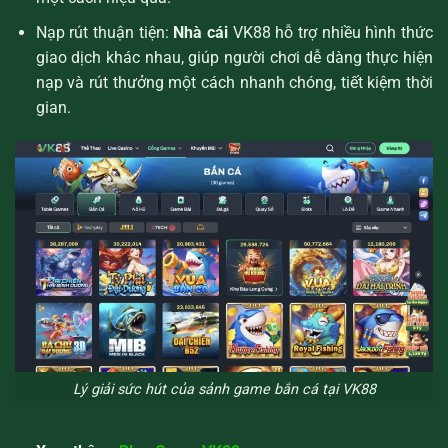
Nạp rút thuận tiện:
Nhà cái
VK88 hỗ trợ nhiều hình thức
giao dịch khác nhau, giúp người chơi dễ dàng thực hiện
nạp và rút thưởng một cách nhanh chóng, tiết kiệm thời
gian.
Lý giải sức hút của sảnh game bắn cá tại VK88