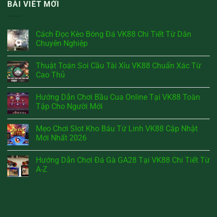
BÀI VIẾT MỚI
Cách Đọc Kèo Bóng Đá VK88 Chi Tiết Từ Dân
Chuyên Nghiệp
Không
có
Thuật Toán Soi Cầu Tài Xỉu VK88 Chuẩn Xác Từ
bình
luận
Cao Thủ
ở
Cách
Không
Đọc
có
Hướng Dẫn Chơi Bầu Cua Online Tại VK88 Toàn
Kèo
bình
Bóng
luận
Tập Cho Người Mới
Đá
ở
VK88
Thuật
Không
Chi
Toán
có
Mẹo Chơi Slot Kho Báu Tứ Linh VK88 Cập Nhật
Tiết
Soi
bình
Từ
Cầu
luận
Mới Nhất 2026
Dân
Tài
ở
Chuyên
Xỉu
Hướng
Không
Nghiệp
VK88
Dẫn
có
Hướng Dẫn Chơi Đá Gà GA28 Tại VK88 Chi Tiết Từ
Chuẩn
Chơi
bình
Xác
Bầu
luận
A-Z
Từ
Cua
ở
Cao
Online
Mẹo
Không
Thủ
Tại
Chơi
có
VK88
Slot
bình
Toàn
Kho
luận
Tập
Báu
ở
Cho
Tứ
Hướng