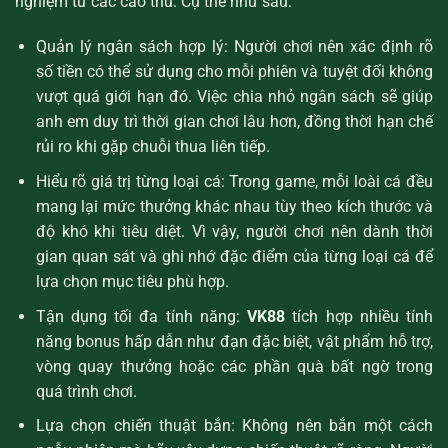
nghiệm từ các cao thủ. Cụ thể như sau:
Quản lý ngân sách hợp lý: Người chơi nên xác định rõ
số tiền có thể sử dụng cho mỗi phiên và tuyệt đối không
vượt quá giới hạn đó. Việc chia nhỏ ngân sách sẽ giúp
anh em duy trì thời gian chơi lâu hơn, đồng thời hạn chế
rủi ro khi gặp chuỗi thua liên tiếp.
Hiểu rõ giá trị từng loại cá: Trong game, mỗi loài cá đều
mang lại mức thưởng khác nhau tùy theo kích thước và
độ khó khi tiêu diệt. Vì vậy, người chơi nên dành thời
gian quan sát và ghi nhớ đặc điểm của từng loại cá để
lựa chọn mục tiêu phù hợp.
Tận dụng tối đa tính năng:
VK88
tích hợp nhiều tính
năng bonus hấp dẫn như đạn đặc biệt, vật phẩm hỗ trợ,
vòng quay thưởng hoặc các phần quà bất ngờ trong
quá trình chơi.
Lựa chọn chiến thuật bắn: Không nên bắn một cách