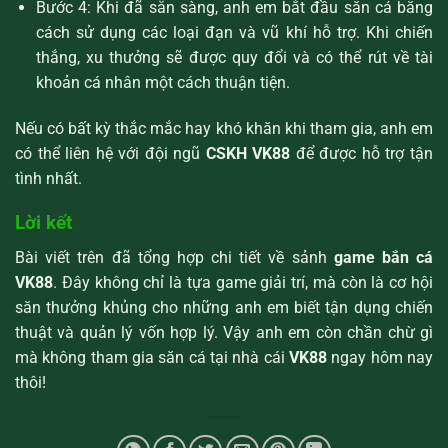
Bước 4: Khi đã sẵn sàng, anh em bắt đầu săn cá bằng
cách sử dụng các loại đạn và vũ khí hỗ trợ. Khi chiến
thắng, xu thưởng sẽ được quy đổi và có thể rút về tài
khoản cá nhân một cách thuận tiện.
Nếu có bất kỳ thắc mắc hay khó khăn khi tham gia, anh em
có thể liên hệ với đội ngũ
CSKH VK88
để được hỗ trợ tận
tình nhất.
Lời kết
Bài viết trên đã tổng hợp chi tiết về sảnh
game bắn cá
VK88
. Đây không chỉ là tựa game giải trí, mà còn là cơ hội
săn thưởng khủng cho những anh em biết tận dụng chiến
thuật và quản lý vốn hợp lý. Vậy anh em còn chần chừ gì
mà không tham gia săn cá tại nhà cái
VK88
ngay hôm nay
thôi!