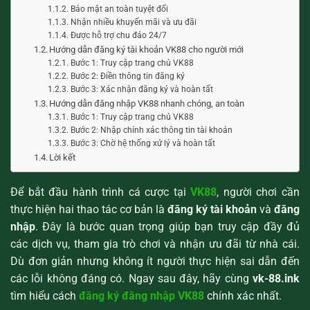
Bảo mật an toàn tuyệt đối
Nhận nhiều khuyến mãi và ưu đãi
Được hỗ trợ chu đáo 24/7
Hướng dẫn đăng ký tài khoản VK88 cho người mới
Bước 1: Truy cập trang chủ VK88
Bước 2: Điền thông tin đăng ký
Bước 3: Xác nhận đăng ký và hoàn tất
Hướng dẫn đăng nhập VK88 nhanh chóng, an toàn
Bước 1: Truy cập trang chủ VK88
Bước 2: Nhập chính xác thông tin tài khoản
Bước 3: Chờ hệ thống xử lý và hoàn tất
Lời kết
Để bắt đầu hành trình cá cược tại
VK88
, người chơi cần
thực hiện hai thao tác cơ bản là
đăng ký tài khoản
và
đăng
nhập
. Đây là bước quan trọng giúp bạn truy cập đầy đủ
các dịch vụ, tham gia trò chơi và nhận ưu đãi từ nhà cái.
Dù đơn giản nhưng không ít người thực hiện sai dẫn đến
các lỗi không đáng có. Ngay sau đây, hãy cùng
vk-88.ink
tìm hiểu cách
đăng ký đăng nhập VK88
chính xác nhất.