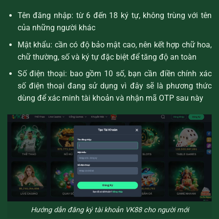
Tên đăng nhập: từ 6 đến 18 ký tự, không trùng với tên
của những người khác
Mật khẩu: cần có độ bảo mật cao, nên kết hợp chữ hoa,
chữ thường, số và ký tự đặc biệt để tăng độ an toàn
Số điện thoại: bao gồm 10 số, bạn cần điền chính xác
số điện thoại đang sử dụng vì đây sẽ là phương thức
dùng để xác minh tài khoản và nhận mã OTP sau này
Hướng dẫn đăng ký tài khoản VK88 cho người mới