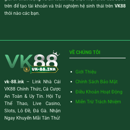
trên để tạo tài khoản và trải nghiệm hệ sinh thái trên
VK88
thôi nào các bạn.
VỀ CHÚNG TÔI
Giới Thiệu
vk-88.ink
– Link Nhà Cái
Chính Sách Bảo Mật
VK88 Chính Thức, Cá Cược
Điều Khoản Hoạt Động
An Toàn & Uy Tín. Hội Tụ
Miễn Trừ Trách Nhiệm
Thể Thao, Live Casino,
Slots, Lô Đề, Đá Gà. Nhận
Ngay Khuyến Mãi Tân Thủ!