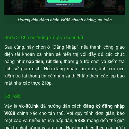
Hướng dẫn đăng nhập VK88 nhanh chóng, an toàn
Bước 3: Chờ hệ thống xử lý và hoàn tất
Sau cùng, hãy chọn ô “Đăng Nhập”, nếu thành công, giao
diện tài khoản cá nhân sẽ hiển thị với đầy đủ các chức
năng như
nạp tiền
,
rút tiền
, tham gia trò chơi và kiểm tra
lịch sử giao dịch. Nếu đăng nhập lần đầu, anh em nên
kiểm tra lại thông tin cá nhân và thiết lập thêm các lớp bảo
mật như xác thực 2 lớp.
Lời kết
Vậy là
vk-88.ink
đã hướng dẫn cách
đăng ký đăng nhập
VK88
chính xác cho tân thủ. Với quy trình đơn giản, bảo
mật cao và nhiều lợi ích hấp dẫn,
VK88
mang đến thế giới
giải trí chất lượng và an toàn. Hãy thực hiện theo các bước