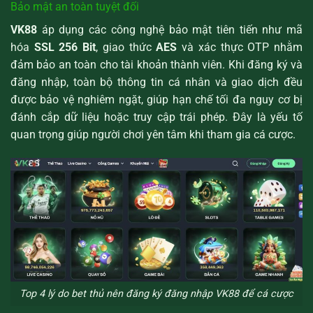
Bảo mật an toàn tuyệt đối
VK88
áp dụng các công nghệ bảo mật tiên tiến như mã
hóa
SSL 256 Bit
, giao thức
AES
và xác thực OTP nhằm
đảm bảo an toàn cho tài khoản thành viên. Khi đăng ký và
đăng nhập, toàn bộ thông tin cá nhân và giao dịch đều
được bảo vệ nghiêm ngặt, giúp hạn chế tối đa nguy cơ bị
đánh cắp dữ liệu hoặc truy cập trái phép. Đây là yếu tố
quan trọng giúp người chơi yên tâm khi tham gia cá cược.
Top 4 lý do bet thủ nên đăng ký đăng nhập VK88 để cá cược