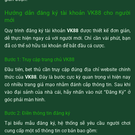
Hướng dẫn đăng ký tài khoản VK88 cho người
mới
Quy trình đăng ký tài khoản
VK88
được thiết kế đơn giản,
dễ thực hiện ngay cả với người mới. Chỉ cần vài phút, bạn
đã có thể sở hữu tài khoản để bắt đầu cá cược.
Bước 1: Truy cập trang chủ VK88
Đầu tiên, bet thủ cần truy cập đúng địa chỉ website chính
thức của
VK88
. Đây là bước cực kỳ quan trọng vì hiện nay
có nhiều trang giả mạo nhằm đánh cắp thông tin. Sau khi
vào đại sảnh của nhà cái, hãy nhấn vào nút “Đăng Ký” ở
góc phải màn hình.
Bước 2: Điền thông tin đăng ký
Tại biểu mẫu đăng ký, hệ thống sẽ yêu cầu người chơi
cung cấp một số thông tin cơ bản bao gồm: