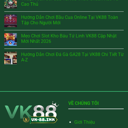
luận
Cao Thủ
ở
Cách
Không
Đọc
có
Hướng Dẫn Chơi Bầu Cua Online Tại VK88 Toàn
Kèo
bình
Bóng
luận
Tập Cho Người Mới
Đá
ở
VK88
Thuật
Không
Chi
Toán
có
Mẹo Chơi Slot Kho Báu Tứ Linh VK88 Cập Nhật
Tiết
Soi
bình
Từ
Cầu
luận
Mới Nhất 2026
Dân
Tài
ở
Chuyên
Xỉu
Hướng
Không
Nghiệp
VK88
Dẫn
có
Hướng Dẫn Chơi Đá Gà GA28 Tại VK88 Chi Tiết Từ
Chuẩn
Chơi
bình
Xác
Bầu
luận
A-Z
Từ
Cua
ở
Cao
Online
Mẹo
Không
Thủ
Tại
Chơi
có
VK88
Slot
bình
Toàn
Kho
luận
Tập
Báu
ở
Cho
Tứ
Hướng
Người
Linh
Dẫn
Mới
VK88
Chơi
Cập
Đá
Nhật
Gà
VỀ CHÚNG TÔI
Mới
GA28
Nhất
Tại
2026
VK88
Chi
Tiết
Giới Thiệu
Từ
A-