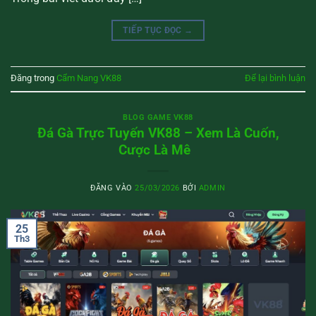
TIẾP TỤC ĐỌC
→
Đăng trong
Cẩm Nang VK88
Để lại bình luận
BLOG GAME VK88
Đá Gà Trực Tuyến VK88 – Xem Là Cuốn,
Cược Là Mê
ĐĂNG VÀO
25/03/2026
BỞI
ADMIN
25
Th3