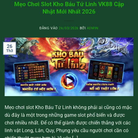
Mẹo Chơi Slot Kho Báu Tứ Linh VK88 Cập
Nhật Mới Nhất 2026
ĐĂNG VÀO
26/03/2026
BỞI
ADMIN
26
Th3
Mẹo chơi slot Kho Báu Tứ Linh không phải ai cũng có mặc
dù đây là một trong những game slot phổ biến và được
chơi nhiều nhất. Để có thể giành được chiến thắng với các
linh vật Long, Lân, Quy, Phụng yêu cầu người chơi cần có