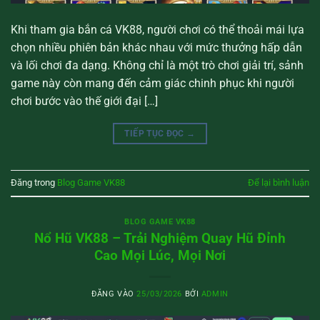
Khi tham gia bắn cá VK88, người chơi có thể thoải mái lựa
chọn nhiều phiên bản khác nhau với mức thưởng hấp dẫn
và lối chơi đa dạng. Không chỉ là một trò chơi giải trí, sảnh
game này còn mang đến cảm giác chinh phục khi người
chơi bước vào thế giới đại […]
TIẾP TỤC ĐỌC
→
Đăng trong
Blog Game VK88
Để lại bình luận
BLOG GAME VK88
Nổ Hũ VK88 – Trải Nghiệm Quay Hũ Đỉnh
Cao Mọi Lúc, Mọi Nơi
ĐĂNG VÀO
25/03/2026
BỞI
ADMIN