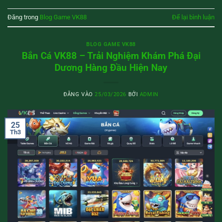
Đăng trong
Blog Game VK88
Để lại bình luận
BLOG GAME VK88
Bắn Cá VK88 – Trải Nghiệm Khám Phá Đại
Dương Hàng Đầu Hiện Nay
ĐĂNG VÀO
25/03/2026
BỞI
ADMIN
25
Th3