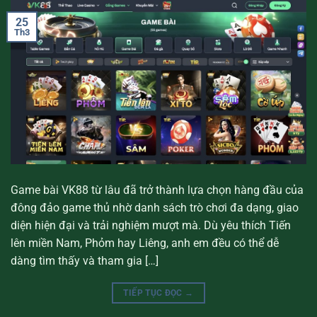
25
Th3
Game bài VK88 từ lâu đã trở thành lựa chọn hàng đầu của
đông đảo game thủ nhờ danh sách trò chơi đa dạng, giao
diện hiện đại và trải nghiệm mượt mà. Dù yêu thích Tiến
lên miền Nam, Phỏm hay Liêng, anh em đều có thể dễ
dàng tìm thấy và tham gia […]
TIẾP TỤC ĐỌC
→