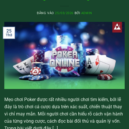
ĐĂNG VÀO
25/03/2026
BỞI
ADMIN
25
Th3
Mẹo chơi Poker được rất nhiều người chơi tìm kiếm, bởi lẽ
đây là trò chơi cá cược dựa trên xác suất, chiến thuật thay
vì chỉ may mắn. Mỗi người chơi cần hiểu rõ cách vận hành
của từng vòng cược, cách đọc bài đối thủ và quản lý vốn.
Trong bài viết dưới đây […]