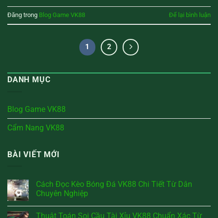
Đăng trong
Blog Game VK88
Để lại bình luận
1
2
DANH MỤC
Blog Game VK88
Cẩm Nang VK88
BÀI VIẾT MỚI
Cách Đọc Kèo Bóng Đá VK88 Chi Tiết Từ Dân
Chuyên Nghiệp
Không
có
Thuật Toán Soi Cầu Tài Xỉu VK88 Chuẩn Xác Từ
bình